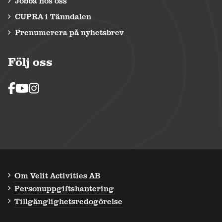
Jobba hos oss
CUPRA i Tänndalen
Prenumerera på nyhetsbrev
Följ oss
Om Velit Activities AB
Personuppgiftshantering
Tillgänglighetsredogörelse