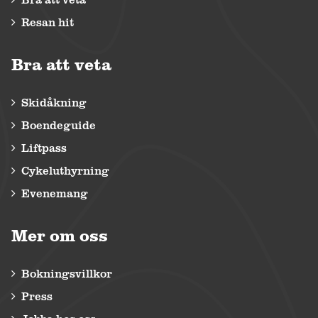
Resan hit
Bra att veta
Skidåkning
Boendeguide
Liftpass
Cykeluthyrning
Evenemang
Mer om oss
Bokningsvillkor
Press