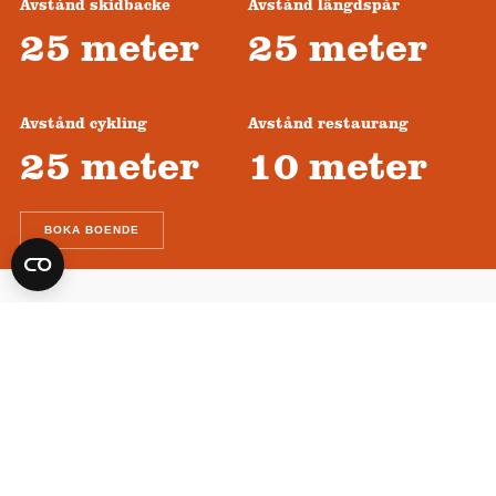
Avstånd skidbacke
Avstånd längdspår
25 meter
25 meter
Avstånd cykling
Avstånd restaurang
25 meter
10 meter
BOKA BOENDE
Utforska