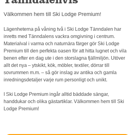
Välkommen hem till Ski Lodge Premium!
Lägenheterna på våning två i Ski Lodge Tänndalen har
inretts med Tänndalens vackra omgivning i centrum.
Materialval i varma och naturnära färger gör Ski Lodge
Premium till den perfekta oasen för att hitta lugnet och vila
benen efter en dag ute i den storslagna fjällmiljön. Utöver
allt det nya – ytskikt, kök, möbler, textiler, dörrar till
sovrummen m.m. – så gör inslag av antika och gamla
inredningsdetaljer varje rum personligt och unikt.
I Ski Lodge Premium ingår alltid bäddade sängar,
handdukar och olika gästartiklar. Välkommen hem till Ski
Lodge Premium!