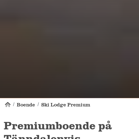
Boende
Ski Lodge Premium
Premiumboende på
Tänndalenvis