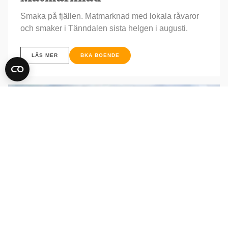
Smaka på fjällen. Matmarknad med lokala råvaror
och smaker i Tänndalen sista helgen i augusti.
LÄS MER
BKA BOENDE
17 - 20
Sep