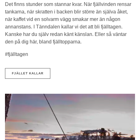
Det finns stunder som stannar kvar. När fjällvinden rensar
tankarna, när skratten i backen blir större än själva åket,
när kaffet vid en solvarm vägg smakar mer än någon
annanstans. I Tänndalen kallar vi det att bli fjälltagen.
Kanske har du själv redan känt känslan. Eller så väntar
den på dig här, bland fjälltopparna.
#fjälltagen
FJÄLLET KALLAR