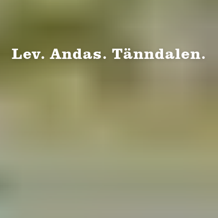
Lev. Andas. Tänndalen.