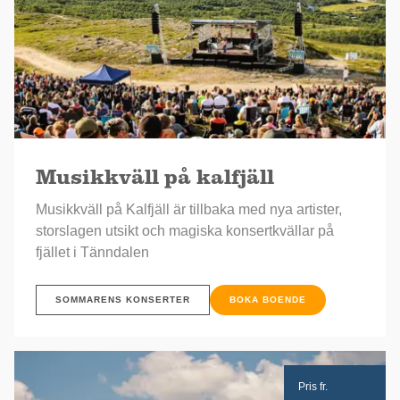
Musikkväll på kalfjäll
Musikkväll på Kalfjäll är tillbaka med nya artister,
storslagen utsikt och magiska konsertkvällar på
fjället i Tänndalen
SOMMARENS KONSERTER
BOKA BOENDE
Pris fr.