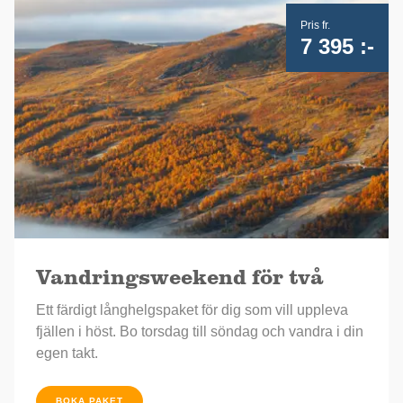
Pris fr.
7 395 :-
Vandringsweekend för två
Ett färdigt långhelgspaket för dig som vill uppleva
fjällen i höst. Bo torsdag till söndag och vandra i din
egen takt.
BOKA PAKET