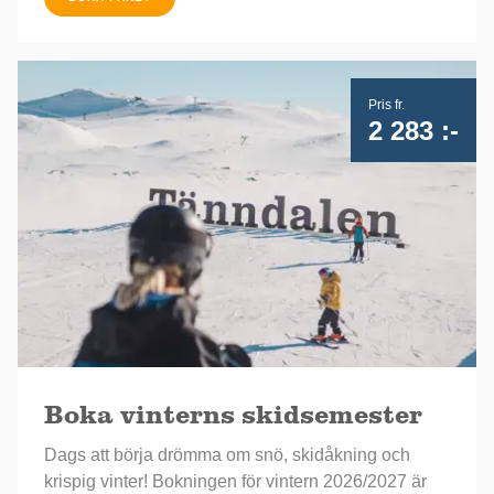
Pris fr.
2 283 :-
Boka vinterns skidsemester
Dags att börja drömma om snö, skidåkning och
krispig vinter! Bokningen för vintern 2026/2027 är