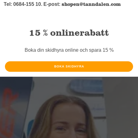
shopen@tanndalen.com
Tel:
0684-155 10. E-post:
15 % onlinerabatt
Boka din skidhyra online och spara 15 %
BOKA SKIDHYRA