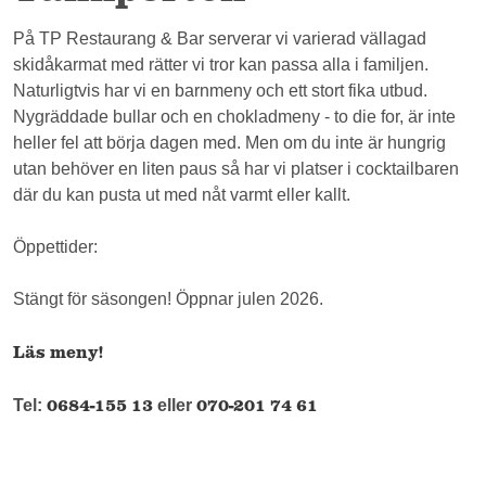
På TP Restaurang & Bar serverar vi varierad vällagad
skidåkarmat med rätter vi tror kan passa alla i familjen.
Naturligtvis har vi en barnmeny och ett stort fika utbud.
Nygräddade bullar och en chokladmeny - to die for, är inte
heller fel att börja dagen med. Men om du inte är hungrig
utan behöver en liten paus så har vi platser i cocktailbaren
där du kan pusta ut med nåt varmt eller kallt.
Öppettider:
Stängt för säsongen! Öppnar julen 2026.
Läs meny!
0684-155 13
070-201 74 61
Tel:
eller