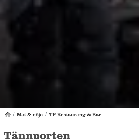
Mat & nöje
TP Restaurang & Bar
Tännporten