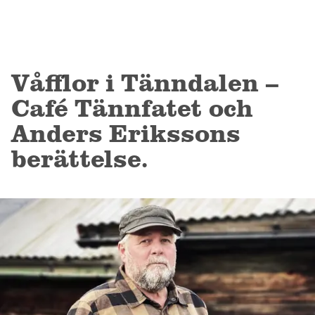
BOKA
Våfflor i Tänndalen –
Café Tännfatet och
Anders Erikssons
berättelse.