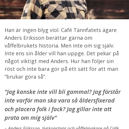
Han är ingen blyg viol. Café Tännfatets ägare
Anders Eriksson berättar gärna om
våffelbrukets historia. Men inte om sig själv.
Inte ens sin ålder vill han uppge. Det pekar på
något viktigt med Anders. Hur han följer sin
röst och inte bara gör på ett sätt för att man
”brukar göra så”.
“Jag kanske inte vill bli gammal? Jag förstår
inte varför man ska vara så åldersfixerad
och placera folk i fack? Jag gillar inte att
prata om mig själv”
Anders Eriksson, livskonstnär och våffelmakare på Café