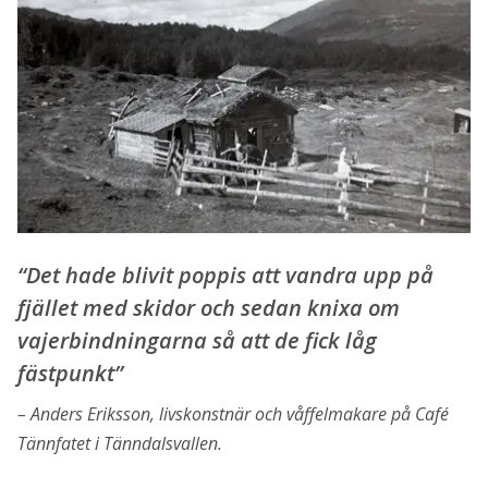
“Det hade blivit poppis att vandra upp på
fjället med skidor och sedan knixa om
vajerbindningarna så att de fick låg
fästpunkt”
Anders Eriksson, livskonstnär och våffelmakare på Café
Tännfatet i Tänndalsvallen.