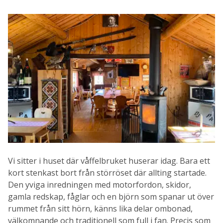
Vi sitter i huset där våffelbruket huserar idag. Bara ett
kort stenkast bort från störröset där allting startade.
Den yviga inredningen med motorfordon, skidor,
gamla redskap, fåglar och en björn som spanar ut över
rummet från sitt hörn, känns lika delar ombonad,
välkomnande och traditionell som full i fan. Precis som