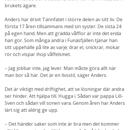
brukets ägare.
Anders har drivit Tännfatet i större delen av sitt liv. De
första 17 åren tillsammans med sin syster. De sista 24
på egen hand. Men att grädda våfflor är inte det enda
han gör. Som många andra i Funäsfjällen tjänar han
sitt uppehälle på lite av varje; drar el, snickrar, mokar
rör och vispar ihop våffelsmet.
– Jag jobbar inte, jag lever. Man måste göra allt när
man bor så här. Det är en livsstil, säger Anders.
Det är viktigt med driftighet, att se lösningar där andra
ser hinder. Att hjälpa till. Hugga i. Sådan var pappa Lill-
Sven och sådan vill sonen vara. Genom åren har Anders
lärt sig att aldrig ge upp.
– Det händer saker som inte är bra men det kommer